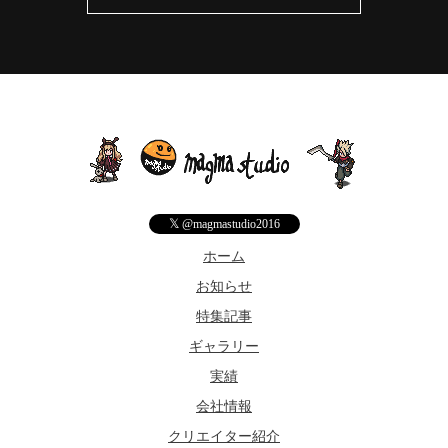
𝕏
@magmastudio2016
ホーム
お知らせ
特集記事
ギャラリー
実績
会社情報
クリエイター紹介