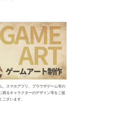
ム、スマホアプリ、ブラウザゲーム等の
に残るキャラクターのデザイン等をご提
くございます。