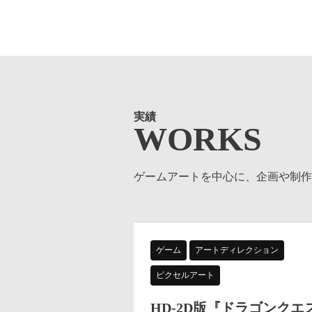
実績
WORKS
ゲームアートを中心に、企画や制作
ゲーム
アートディレクション
ピクセルアート
HD-2D版『ドラゴンクエ