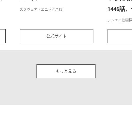
1446話
スクウェア・エニックス様
シンエイ動画
公式サイト
もっと見る