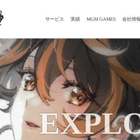
サービス
実績
MGM GAMES
会社情
EXPLO