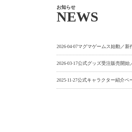
お知らせ
NEWS
2026
04
07
マグマゲームス始動／新
-
-
2026
03
17
公式グッズ受注販売開始／
-
-
2025
11
27
公式キャラクター紹介ペ
-
-