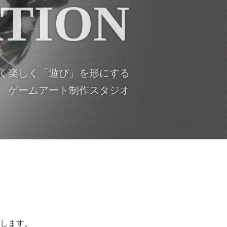
TION
く楽しく「遊び」を形にする
ゲームアート制作スタジオ
します。