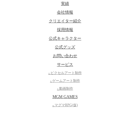
実績
会社情報
クリエイター紹介
採用情報
公式キャラクター
公式グッズ
お問い合わせ
サービス
-
ピクセルアート制作
-
ゲームアート制作
-
動画制作
MGM GAMES
-
マグマRPG(仮)