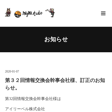
お知らせ
2020
-
01
-
07
第３２回情報交換会幹事会社様、訂正のお知
らせ。
第32回情報交換会幹事会社様は
アイリーベル株式会社