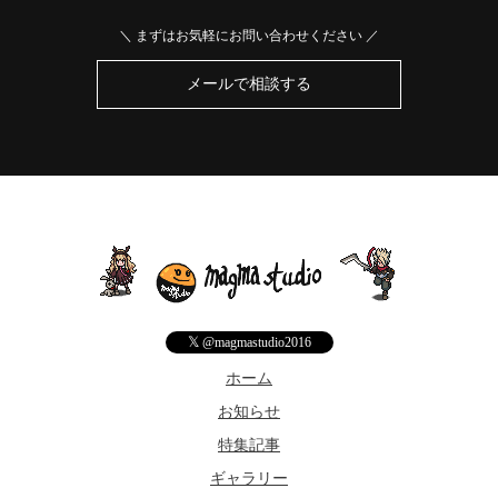
＼ まずはお気軽にお問い合わせください ／
メールで相談する
𝕏
@magmastudio2016
ホーム
お知らせ
特集記事
ギャラリー