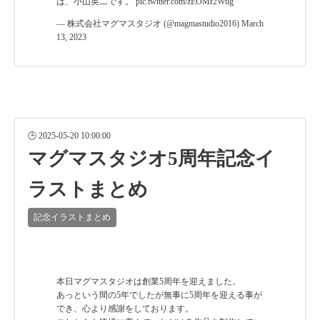
は、小山英二です。
pic.twitter.com/zEOMr2Wtlg
— 株式会社マグマスタジオ (@magmastudio2016)
March
13, 2023
2025-05-20 10:00:00
マグマスタジオ5周年記念イ
ラストまとめ
記念イラストまとめ
本日マグマスタジオは創業5周年を迎えました。
あっという間の5年でしたが無事に5周年を迎える事が
でき、心より感謝をしております。