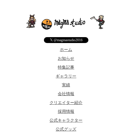
𝕏
@magmastudio2016
ホーム
お知らせ
特集記事
ギャラリー
実績
会社情報
クリエイター紹介
採用情報
公式キャラクター
公式グッズ