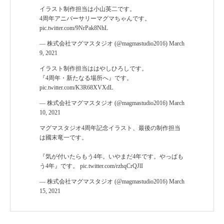
イラスト制作担当は小山英二です。
4周年アニバーサリーマグマちゃんです。
pic.twitter.com/9NrPak8NhL
— 株式会社マグマスタジオ (@magmastudio2016)
March
9, 2021
イラスト制作担当ははやしひろしです。
『4周年・新たなる場所へ』です。
pic.twitter.com/K3R68XVXdL
— 株式会社マグマスタジオ (@magmastudio2016)
March
10, 2021
マグマスタジオ4周年記念イラスト、最後の制作担当
は國末竜一です。
『気が付いたらもう4年。いやまだ4年です。やっぱも
う4年』です。
pic.twitter.com/rzhqCrQJlI
— 株式会社マグマスタジオ (@magmastudio2016)
March
15, 2021