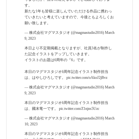
す。
新たな1年も皆様に楽しんでいただける作品に携わっ
ていきたいと考えていますので、今後ともよろしくお
願い致します。
— 株式会社マグマスタジオ (@magmastudio2016)
March
9, 2023
本日より不定期掲載となりますが、社員3名が制作し
た記念イラストをアップしていきます。
イラストのお題は6周年の『6』です。
本日のマグマスタジオ6周年記念イラスト制作担当
は、はやしひろしです。
pic.twitter.com/oAkoJ2jBvz
— 株式会社マグマスタジオ (@magmastudio2016)
March
9, 2023
本日のマグマスタジオ6周年記念イラスト制作担当
は、國末竜一です。
pic.twitter.com/Z1njns5Uzc
— 株式会社マグマスタジオ (@magmastudio2016)
March
10, 2023
本日のマグマスタジオ6周年記念イラスト制作担当