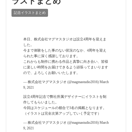
ラストまとめ
記念イラストまとめ
本日、株式会社マグマスタジオは設立4周年を迎えま
した。
今まで体験をした事のない状況のなか、4周年を迎え
られた事に深く感謝しております。
これからも制作に携わる作品と真摯に向き合い、皆様
に楽しい時間をお届けできるよう頑張ってまいります
ので、よろしくお願いいたします。
— 株式会社マグマスタジオ (@magmastudio2016)
March
9, 2021
設立4周年記念で弊社所属デザイナーにイラストを制
作してもらいました。
今回はスケジュールの都合で3名の掲載となります。
（イラストは完全次第アップしていく予定です）
— 株式会社マグマスタジオ (@magmastudio2016)
March
9, 2021