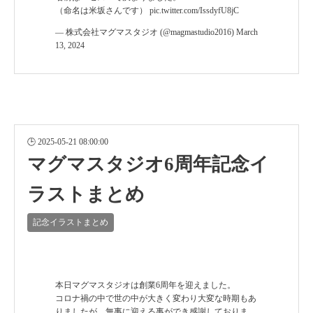
（命名は米坂さんです）
pic.twitter.com/IssdyfU8jC
— 株式会社マグマスタジオ (@magmastudio2016)
March
13, 2024
2025-05-21 08:00:00
マグマスタジオ6周年記念イ
ラストまとめ
記念イラストまとめ
本日マグマスタジオは創業6周年を迎えました。
コロナ禍の中で世の中が大きく変わり大変な時期もあ
りましたが、無事に迎える事ができ感謝しておりま