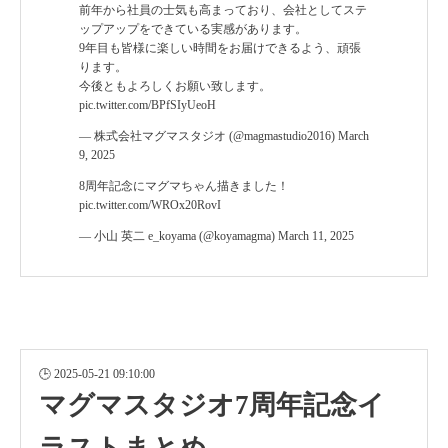
前年から社員の士気も高まっており、会社としてステ
ップアップをできている実感があります。
9年目も皆様に楽しい時間をお届けできるよう、頑張
ります。
今後ともよろしくお願い致します。
pic.twitter.com/BPfSIyUeoH
— 株式会社マグマスタジオ (@magmastudio2016)
March
9, 2025
8周年記念にマグマちゃん描きました！
pic.twitter.com/WROx20RovI
— 小山 英二 e_koyama (@koyamagma)
March 11, 2025
2025-05-21 09:10:00
マグマスタジオ7周年記念イ