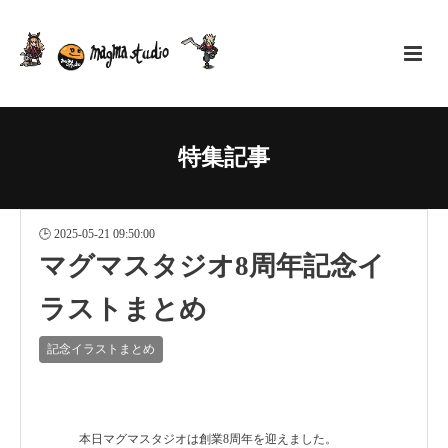
特集記事
2025-05-21 09:50:00
マグマスタジオ8周年記念イ
ラストまとめ
記念イラストまとめ
本日マグマスタジオは創業8周年を迎えました。